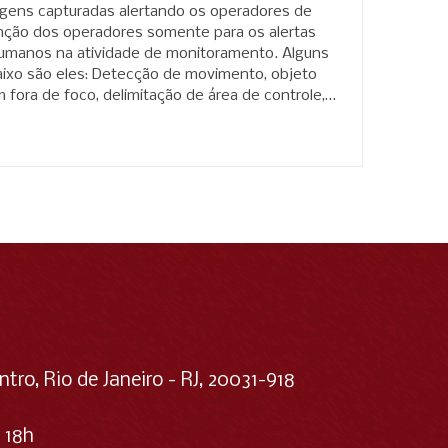
 imagens capturadas alertando os operadores de
nção dos operadores somente para os alertas
humanos na atividade de monitoramento. Alguns
baixo são eles: Detecção de movimento, objeto
fora de foco, delimitação de área de controle,
nto, e etc.
ntro, Rio de Janeiro - RJ, 20031-918
 18h