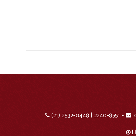
(21) 2532-0448 | 2240-8551 -
H