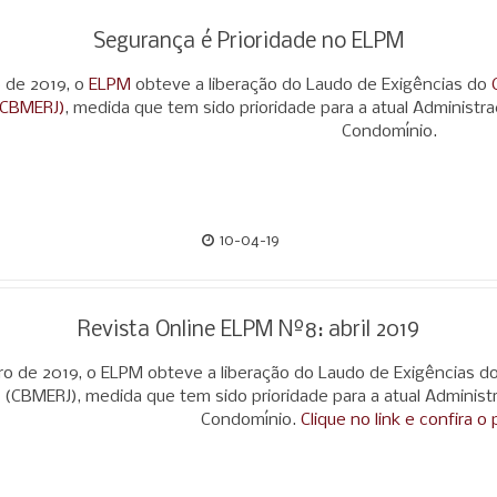
Segurança é Prioridade no ELPM
o de 2019, o
ELPM
obteve a liberação do Laudo de Exigências do
(CBMERJ)
, medida que tem sido prioridade para a atual Administ
Condomínio.
10-04-19
Revista Online ELPM Nº8: abril 2019
ro de 2019, o ELPM obteve a liberação do Laudo de Exigências do
o (CBMERJ), medida que tem sido prioridade para a atual Admini
Condomínio.
Clique no link e confira o 