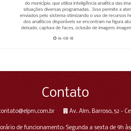
do município, que utiliza inteligência analítica das
situações diversas programadas. Isso permite a ate
enviados pelo sistema otimizando o uso de recursos 
dos analíticos disponíveis se encontram na figura a
deixado, captura de faces, oclusão de imagem, imagem 
direção do movime
16-08-18
Contato
contato@elpm.com.br
Av. Alm. Barroso, 52 - Ce
orário de funcionamento: Segunda a sexta de 9h às