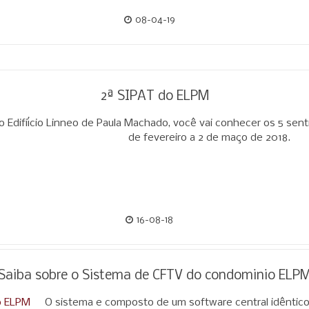
08-04-19
2ª SIPAT do ELPM
o Edifiício Linneo de Paula Machado, você vai conhecer os 5 sen
de fevereiro a 2 de maço de 2018.
16-08-18
Saiba sobre o Sistema de CFTV do condominio ELP
O sistema e composto de um software central idêntico 