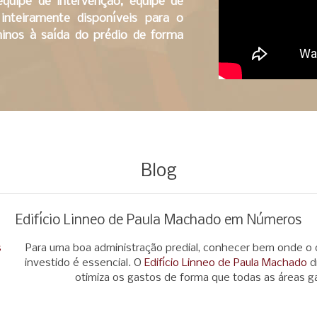
quipe de intervenção, equipe de
inteiramente disponíveis para o
inos à saída do prédio de forma
Blog
Edifício Linneo de Paula Machado em Números
Para uma boa administração predial, conhecer bem onde o
investido é essencial. O
Edifício Linneo de Paula Machado
d
otimiza os gastos de forma que todas as áreas 