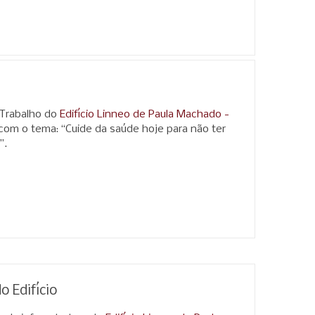
 Trabalho do
Edifício Linneo de Paula Machado -
 com o tema: “Cuide da saúde hoje para não ter
”.
 Edifício