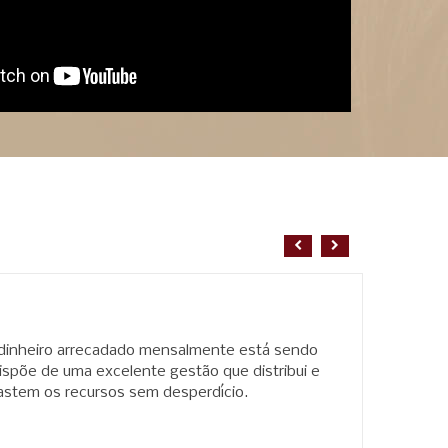
 dinheiro arrecadado mensalmente está sendo
ispõe de uma excelente gestão que distribui e
gastem os recursos sem desperdício.