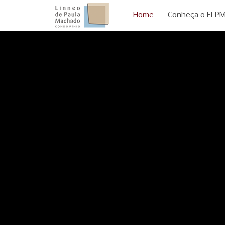
Home
Conheça o ELP