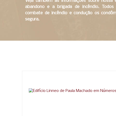
Veja também as informações sobre nossa e
abandono e a brigada de incêndio. Todos 
combate de incêndio e condução os condôm
segura.