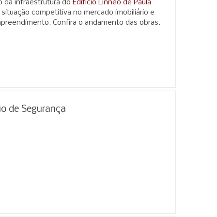
 da infraestrutura do
Edifício Linneo de Paula
 situação competitiva no mercado imobiliário e
mpreendimento. Confira o andamento das obras.
io de Segurança