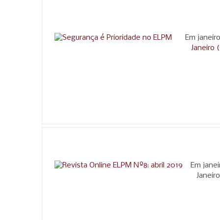
Em janeir
Janeiro 
Em janei
Janeir