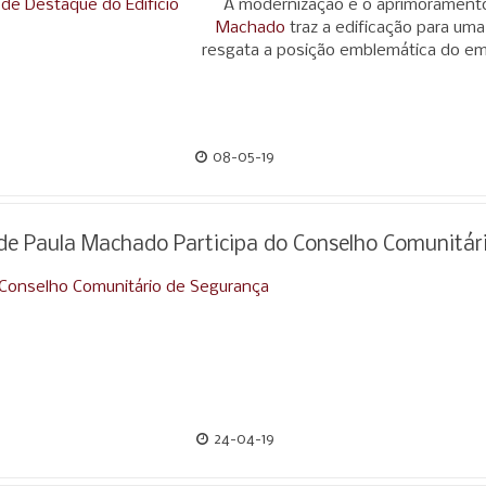
A modernização e o aprimoramento
Machado
traz a edificação para uma
resgata a posição emblemática do e
08-05-19
o de Paula Machado Participa do Conselho Comunitár
24-04-19