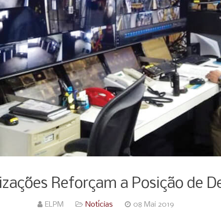
izações Reforçam a Posição de De
ELPM
Notícias
08 Mai 2019