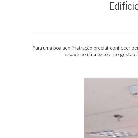
Edifíc
Para uma boa administração predial, conhecer b
dispõe de uma excelente gestão q