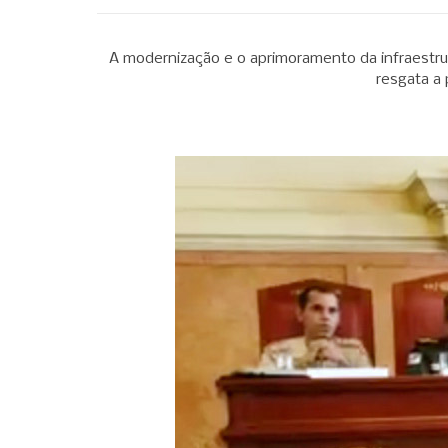
A modernização e o aprimoramento da infraestr
resgata a