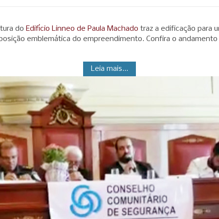
utura do
Edifício Linneo de Paula Machado
traz a edificação para 
 posição emblemática do empreendimento. Confira o andamento 
Leia mais...