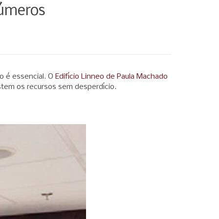
Números
o é essencial. O
Edifício Linneo de Paula Machado
stem os recursos sem desperdício.