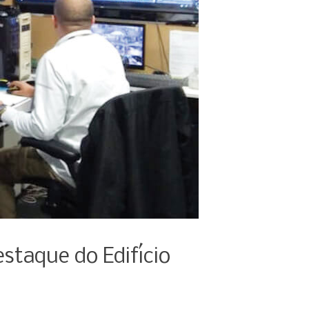
staque do Edifício