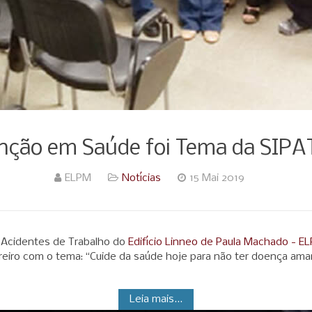
nção em Saúde foi Tema da SIPA
ELPM
Notícias
15 Mai 2019
 Acidentes de Trabalho do
Edifício Linneo de Paula Machado - E
reiro com o tema: “Cuide da saúde hoje para não ter doença ama
Leia mais...