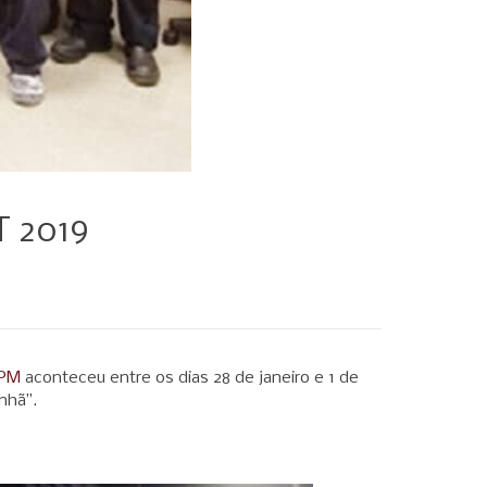
T 2019
LPM
aconteceu entre os dias 28 de janeiro e 1 de
nhã”.