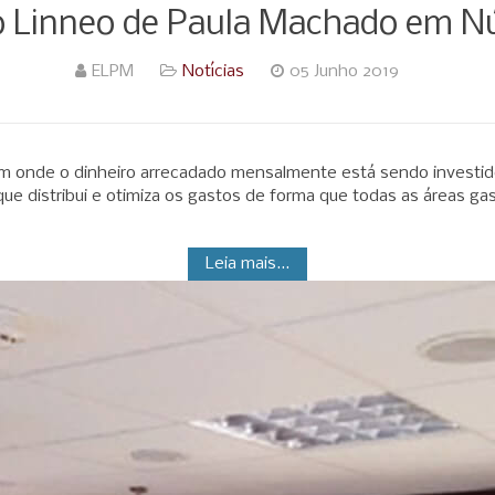
io Linneo de Paula Machado em 
ELPM
Notícias
05 Junho 2019
em onde o dinheiro arrecadado mensalmente está sendo investid
ue distribui e otimiza os gastos de forma que todas as áreas ga
Leia mais...