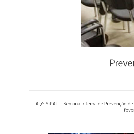
Preve
A 3º SIPAT – Semana Interna de Prevenção de
feve