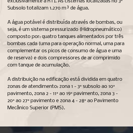
exclusivamente à RTI. As cisternas localizadas no 3°
Subsolo totalizam 1.270 m³ de água.
A água potável é distribuída através de bombas, ou
seja, é um sistema pressurizado (Hidropneumático)
composto por: quatro tanques alimentados por três
bombas cada (uma para operação normal, uma para
complementar os picos de consumo de água e uma
de reserva) e dois compressores de ar comprimido
com tanque de acumulação.
A distribuição na edificação está dividida em quatro
zonas de atendimento: zona 1 - 3° subsolo ao 10°
pavimento, zona 2 - 11° ao 19° pavimento, zona 3 -
20° ao 27° pavimento e zona 4 - 28° ao Pavimento
Mecânico Superior (PMS).