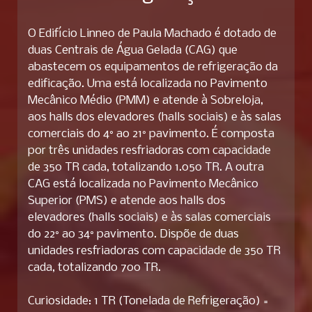
O Edifício Linneo de Paula Machado é dotado de
duas Centrais de Água Gelada (CAG) que
abastecem os equipamentos de refrigeração da
edificação. Uma está localizada no Pavimento
Mecânico Médio (PMM) e atende à Sobreloja,
aos halls dos elevadores (halls sociais) e às salas
comerciais do 4° ao 21° pavimento. É composta
por três unidades resfriadoras com capacidade
de 350 TR cada, totalizando 1.050 TR. A outra
CAG está localizada no Pavimento Mecânico
Superior (PMS) e atende aos halls dos
elevadores (halls sociais) e às salas comerciais
do 22° ao 34° pavimento. Dispõe de duas
unidades resfriadoras com capacidade de 350 TR
cada, totalizando 700 TR.
Curiosidade: 1 TR (Tonelada de Refrigeração) =