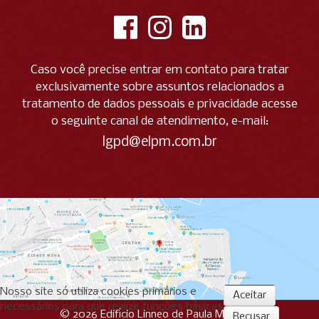
Caso você precise entrar em contato para tratar
exclusivamente sobre assuntos relacionados a
tratamento de dados pessoais e privacidade acesse
o seguinte canal de atendimento, e-mail:
lgpd@elpm.com.br
Nosso site só utiliza cookies primários e
Aceitar
necessários para que realize funções básicas
© 2026 Edifício Linneo de Paula Machado
Recusar