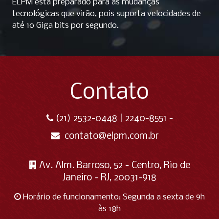
ELPM está preparado para as mudanças
tecnológicas que virão, pois suporta velocidades de
até 10 Giga bits por segundo.
Contato
(21) 2532-0448 | 2240-8551 -
contato@elpm.com.br
Av. Alm. Barroso, 52 - Centro, Rio de
Janeiro - RJ, 20031-918
Horário de funcionamento: Segunda a sexta de 9h
às 18h