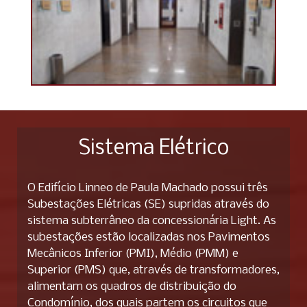
Sistema Elétrico
O Edifício Linneo de Paula Machado possui três
Subestações Elétricas (SE) supridas através do
sistema subterrâneo da concessionária Light. As
subestações estão localizadas nos Pavimentos
Mecânicos Inferior (PMI), Médio (PMM) e
Superior (PMS) que, através de transformadores,
alimentam os quadros de distribuição do
Condomínio, dos quais partem os circuitos que